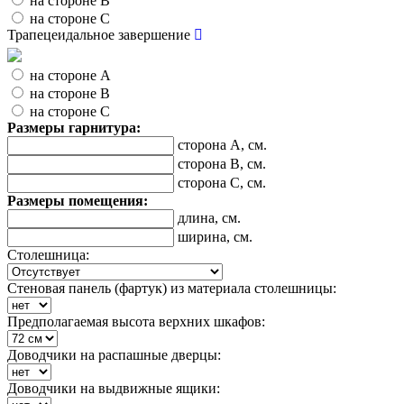
на стороне В
на стороне С
Трапецеидальное завершение
на стороне А
на стороне В
на стороне С
Размеры гарнитура:
сторона А, см.
сторона В, см.
сторона С, см.
Размеры помещения:
длина, см.
ширина, см.
Столешница:
Стеновая панель (фартук) из материала столешницы:
Предполагаемая высота верхних шкафов:
Доводчики на распашные дверцы:
Доводчики на выдвижные ящики: