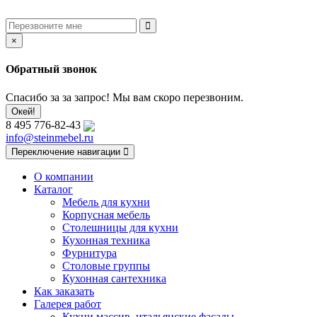
×
Обратный звонок
Спасибо за за запрос! Мы вам скоро перезвоним.
Окей!
8 495 776-82-43
info@steinmebel.ru
Переключение навигации
О компании
Каталог
Мебель для кухни
Корпусная мебель
Столешницы для кухни
Кухонная техника
Фурнитура
Столовые группы
Кухонная сантехника
Как заказать
Галерея работ
Кухни массив, итальянские фасады