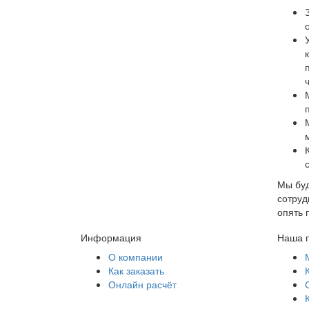
Мы буд
сотруд
опять 
Информация
Наша 
О компании
Как заказать
Онлайн расчёт