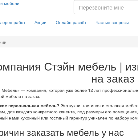
лерея работ
Акции
Онлайн расчёт
Частые вопросы
нии
омпания Стэйн мебель | и
на заказ
 Мебель» — компания, которая уже более 12 лет профессионально
ой мебели на заказ.
акое персональная мебель?
Это кухни, гостиная и столовая мебе
ам, для каждого конкретного клиента, под размеры его помещени
ный нами кухонный или гостиный гарнитур уникален по набору комп
ричин заказать мебель у нас