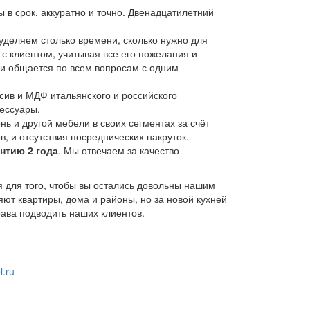
ы в срок, аккуратно и точно. Двенадцатилетний
 уделяем столько времени, сколько нужно для
с клиентом, учитывая все его пожелания и
 и общается по всем вопросам с одним
ив и МДФ итальянского и российского
ессуары.
ь и другой мебели в своих сегментах за счёт
 и отсутствия посреднических накруток.
нтию 2 года
. Мы отвечаем за качество
 для того, чтобы вы остались довольны нашим
ют квартиры, дома и районы, но за новой кухней
рава подводить наших клиентов.
l.ru