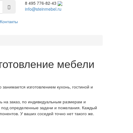
8 495 776-82-43
info@steinmebel.ru
Контакты
зготовление мебели
 занимается изготовлением кухонь, гостиной и
ль на заказ, по индивидуальным размерам и
я, под определенные задачи и пожелания. Каждый
онентов. У ваших соседей точно нет такого же.